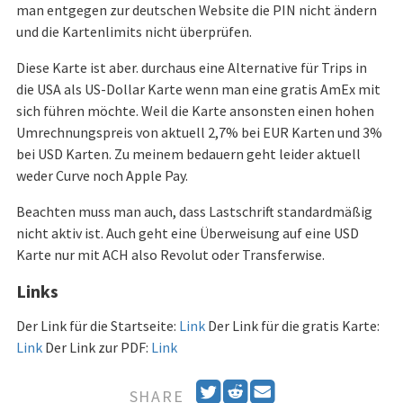
man entgegen zur deutschen Website die PIN nicht ändern
und die Kartenlimits nicht überprüfen.
Diese Karte ist aber. durchaus eine Alternative für Trips in
die USA als US-Dollar Karte wenn man eine gratis AmEx mit
sich führen möchte. Weil die Karte ansonsten einen hohen
Umrechnungspreis von aktuell 2,7% bei EUR Karten und 3%
bei USD Karten. Zu meinem bedauern geht leider aktuell
weder Curve noch Apple Pay.
Beachten muss man auch, dass Lastschrift standardmäßig
nicht aktiv ist. Auch geht eine Überweisung auf eine USD
Karte nur mit ACH also Revolut oder Transferwise.
Links
Der Link für die Startseite:
Link
Der Link für die gratis Karte:
Link
Der Link zur PDF:
Link
R
E
SHARE